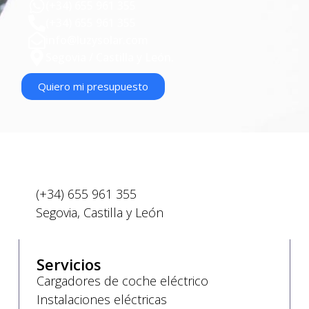
(+34) 655 961 355
(+34) 655 961 355
info@luzysolar.com
Segovia / Castilla y León.
Quiero mi presupuesto
(+34) 655 961 355
Segovia, Castilla y León
Servicios
Cargadores de coche eléctrico
Instalaciones eléctricas