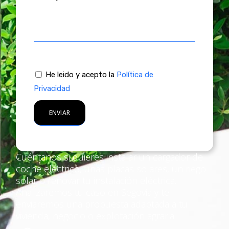
He leido y acepto la
Política de
Privacidad
Cuéntanos si quieres instalar un cargador de
coche eléctrico, unas placas solares, un riego
solar o renovar tu instalación eléctrica.
Analizaremos tu caso en Segovia y te
enviaremos una propuesta adaptada a tu
vivienda, negocio o explotación agraria.