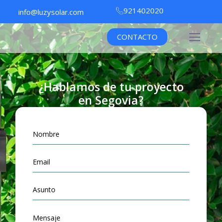
921402020
info@luzysolar.com
CONTACTO
¿Hablamos de tu proyecto
en Segovia?